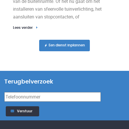
van de buitenruimte. Of het nu gaat om het
installeren van sfeervolle tuinverlichting, het
aansluiten van stopcontacten, of
Lees verder
Een dienst inplannen
Terugbelverzoek
Verstuur
Alternative: