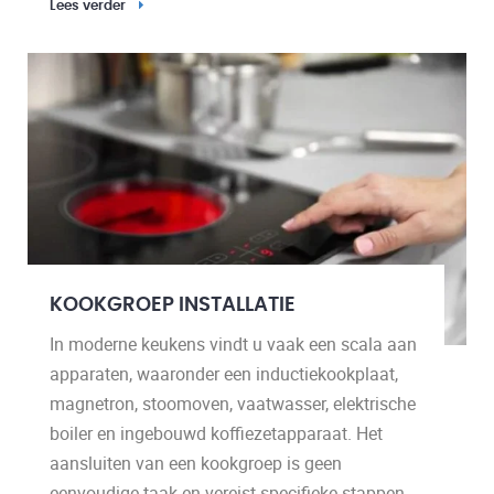
Lees verder
KOOKGROEP INSTALLATIE
In moderne keukens vindt u vaak een scala aan
apparaten, waaronder een inductiekookplaat,
magnetron, stoomoven, vaatwasser, elektrische
boiler en ingebouwd koffiezetapparaat. Het
aansluiten van een kookgroep is geen
eenvoudige taak en vereist specifieke stappen.