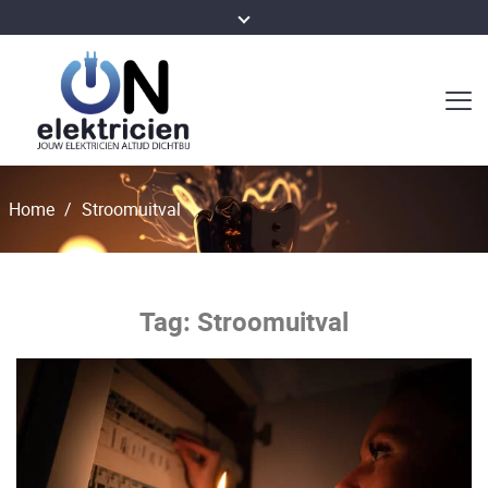
Home
/
Stroomuitval
Tag:
Stroomuitval