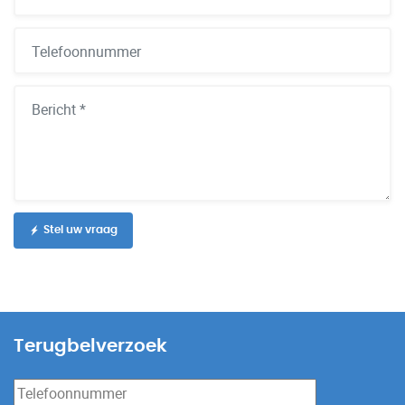
Stel uw vraag
Alternative:
Terugbelverzoek